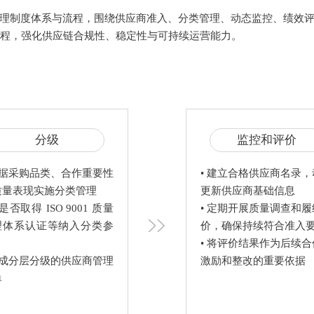
理制度体系与流程，围绕供应商准入、分类管理、动态监控、绩效
流程，强化供应链合规性、稳定性与可持续运营能力。
分级
监控和评价
根据采购品类、合作重要性
• 建立合格供应商名录
质量表现实施分类管理

更新供应商基础信息

将是否取得 ISO 9001 质量
• 定期开展质量调查和
理体系认证等纳入分类参
价，确保持续符合准入要
• 将评价结果作为后续
形成分层分级的供应商管理
激励和整改的重要依据
单