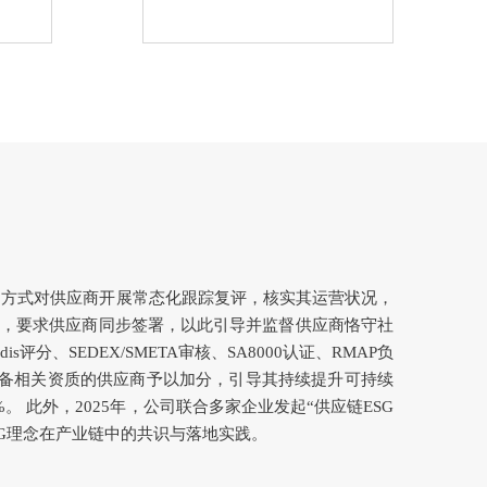
合的方式对供应商开展常态化跟踪复评，核实其运营状况，
件，要求供应商同步签署，以此引导并监督供应商恪守社
、SEDEX/SMETA审核、SA8000认证、RMAP负
，对具备相关资质的供应商予以加分，引导其持续提升可持续
。 此外，2025年，公司联合多家企业发起“供应链ESG
SG理念在产业链中的共识与落地实践。