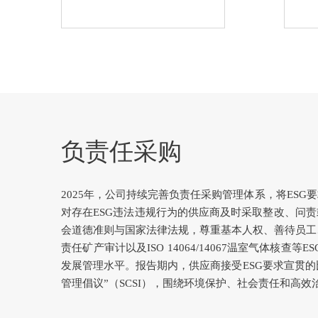
负责任采购
2025年，公司持续完善负责任采购管理体系，将ES
对存在ESG违法违规行为的供应商及时采取整改、问
会道德准则与国家法律法规，尊重基本人权、善待员工、践行环
责任矿产审计以及ISO 14064/14067温室气
发展管理水平。报告期内，供应商接受ESG要求宣贯的比例
管理倡议”（SCSI），围绕环境保护、社会责任和高