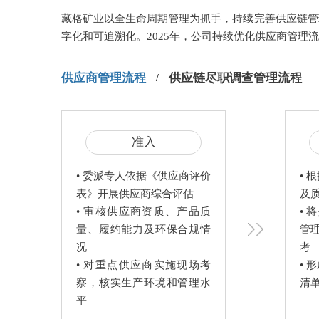
藏格矿业以全生命周期管理为抓手，持续完善供应链管
字化和可追溯化。2025年，公司持续优化供应商管理
供应商管理流程
供应链尽职调查管理流程
准入
• 委派专人依据《供应商评价
• 
表》开展供应商综合评估

及
• 审核供应商资质、产品质
• 
量、履约能力及环保合规情
管
况

考

• 对重点供应商实施现场考
• 
察，核实生产环境和管理水
清
平