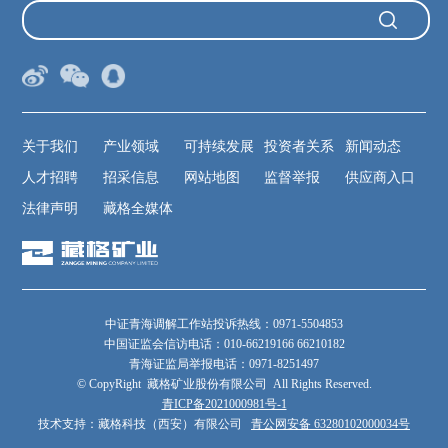
关于我们
产业领域
可持续发展
投资者关系
新闻动态
人才招聘
招采信息
网站地图
监督举报
供应商入口
法律声明
藏格全媒体
中证青海调解工作站投诉热线：0971-5504853
中国证监会信访电话：010-66219166 66210182
青海证监局举报电话：0971-8251497
© CopyRight 藏格矿业股份有限公司 All Rights Reserved.
青ICP备2021000981号-1
技术支持：藏格科技（西安）有限公司
青公网安备 63280102000034号