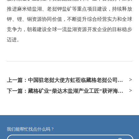
推进麻米错盐湖、老挝钾盐矿等重点项目建设，持续释放
钾、锂、铜资源协同价值，不断提升综合经营实力和全球
竞争力，朝着建设全球一流盐湖资源开发企业的目标稳步
迈进。
上一篇：中国驻老挝大使方虹莅临藏格老挝公司调研指导
下一篇：藏格矿业“柴达木盐湖产业工匠”获评海西州首批劳务品牌榜首
我们能帮忙找点什么吗 ?