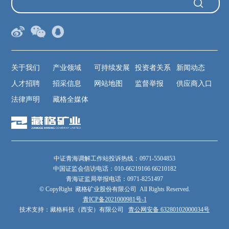
关于我们
产业领域
可持续发展
投资者关系
新闻动态
人才招聘
招采信息
网站地图
监督举报
供应商入口
法律声明
藏格全媒体
中证青海调解工作站投诉热线：0971-5504853
中国证监会信访电话：010-66219166 66210182
青海证监局举报电话：0971-8251497
© CopyRight 藏格矿业股份有限公司 All Rights Reserved.
青ICP备2021000981号-1
技术支持：藏格科技（西安）有限公司
青公网安备 63280102000034号